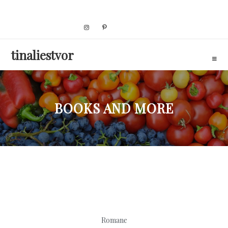
Skip
to
content
tinaliestvor
BOOKS AND MORE
Romane