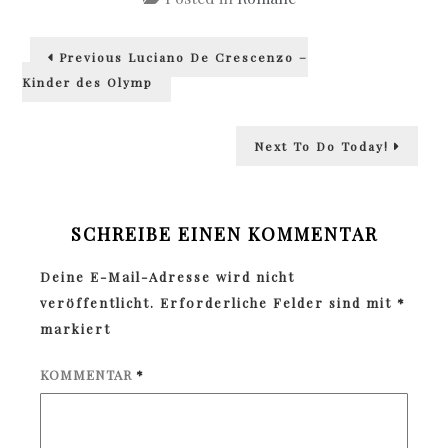
Beitragsnavigation
Previous
Previous
Luciano De Crescenzo –
post:
Kinder des Olymp
Next
Next
To Do Today!
post:
SCHREIBE EINEN KOMMENTAR
Deine E-Mail-Adresse wird nicht
veröffentlicht.
Erforderliche Felder sind mit
*
markiert
KOMMENTAR
*