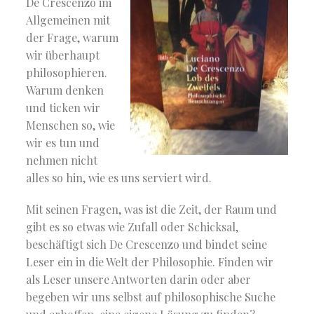
De Crescenzo im
Allgemeinen mit
der Frage, warum
wir überhaupt
philosophieren.
Warum denken
und ticken wir
Menschen so, wie
wir es tun und
nehmen nicht
alles so hin, wie es uns serviert wird.
Mit seinen Fragen, was ist die Zeit, der Raum und
gibt es so etwas wie Zufall oder Schicksal,
beschäftigt sich De Crescenzo und bindet seine
Leser ein in die Welt der Philosophie. Finden wir
als Leser unsere Antworten darin oder aber
begeben wir uns selbst auf philosophische Suche