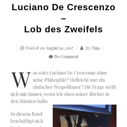
Luciano De Crescenzo
–
Lob des Zweifels
Posted on
By
August 30, 2017
Tina
No Comment
W
as wäre Luciano De Crescenzo ohne
seine Philosphie? Vielleicht nur ein
einfacher Neapolitaner? Die Frage stellt
sich mir immer, wenn ich eines seiner Bücher in
den Händen halte.
In diesem Band
beschäftigt sich