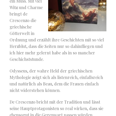
ein Muss. Mit viel
Witz und Charme
bringt de
Crescenzo die
griechische
Götterwelt in
Ordnung und erzählt ihre Geschichten mit so viel
Herzblut, dass die Seiten nur so dahinfliegen und
ich hier mehr gelernt habe als in so mancher
Geschichststunde.
Odysseus, der wahre Held der griechischen
Mythologie zeigt sich als listenreich, einfallsreich
und natürlich als Beau, dem die Frauen einfach
nicht widerstehen können.
De Crescenzo bricht mit der Tradition und lässt
seine Hauptprotagonisten so real wirken, dass sie
ebensogut in die Gegenwart passen würden.