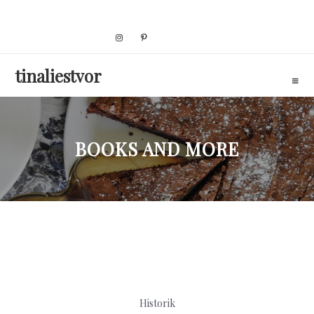
Skip
to
content
tinaliestvor
BOOKS AND MORE
Historik