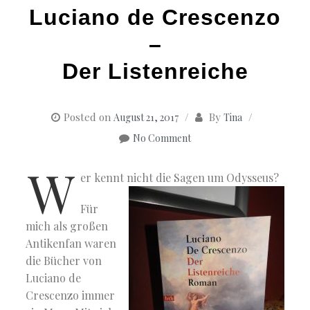
Luciano de Crescenzo
–
Der Listenreiche
Posted on
By
August 21, 2017
Tina
No Comment
W
er kennt nicht die Sagen um Odysseus?
Für
mich als großen
Antikenfan waren
die Bücher von
Luciano de
Crescenzo immer