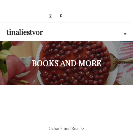
Skip
to
content
tinaliestvor
BOOKS AND MORE
Gebäck und Snacks