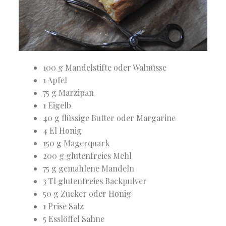
100 g Mandelstifte oder Walnüsse
1 Apfel
75 g Marzipan
1 Eigelb
40 g flüssige Butter oder Margarine
4 El Honig
150 g Magerquark
200 g glutenfreies Mehl
75 g gemahlene Mandeln
3 Tl glutenfreies Backpulver
50 g Zucker oder Honig
1 Prise Salz
5 Esslöffel Sahne