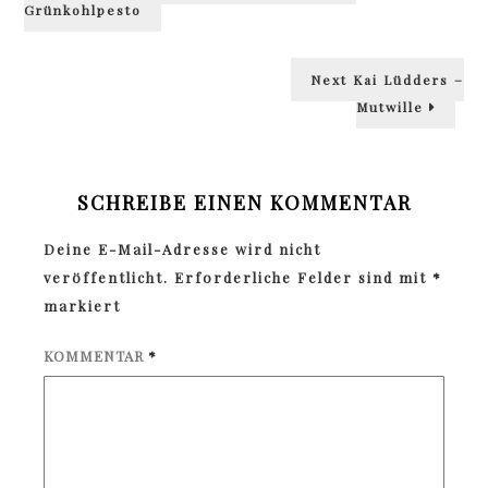
Grünkohlpesto
Next
Next
Kai Lüdders –
post:
Mutwille
SCHREIBE EINEN KOMMENTAR
Deine E-Mail-Adresse wird nicht
veröffentlicht.
Erforderliche Felder sind mit
*
markiert
KOMMENTAR
*