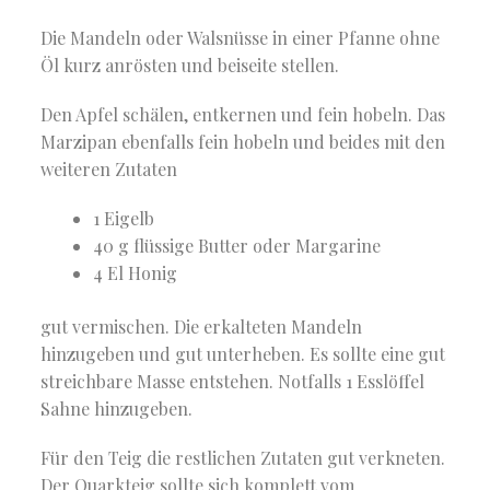
Die Mandeln oder Walsnüsse in einer Pfanne ohne
Öl kurz anrösten und beiseite stellen.
Den Apfel schälen, entkernen und fein hobeln. Das
Marzipan ebenfalls fein hobeln und beides mit den
weiteren Zutaten
1 Eigelb
40 g flüssige Butter oder Margarine
4 El Honig
gut vermischen. Die erkalteten Mandeln
hinzugeben und gut unterheben. Es sollte eine gut
streichbare Masse entstehen. Notfalls 1 Esslöffel
Sahne hinzugeben.
Für den Teig die restlichen Zutaten gut verkneten.
Der Quarkteig sollte sich komplett vom