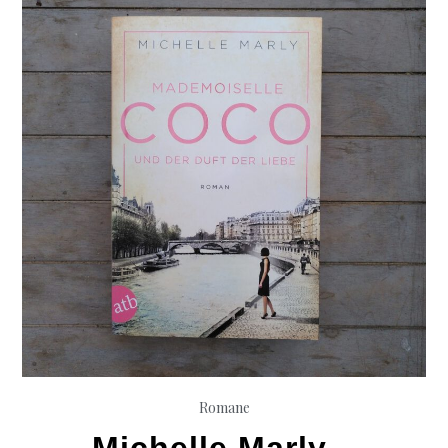
Romane
Michelle Marly –