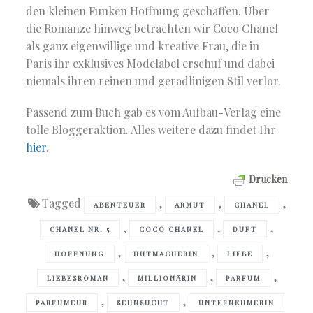
den kleinen Funken Hoffnung geschaffen. Über
die Romanze hinweg betrachten wir Coco Chanel
als ganz eigenwillige und kreative Frau, die in
Paris ihr exklusives Modelabel erschuf und dabei
niemals ihren reinen und geradlinigen Stil verlor.
Passend zum Buch gab es vom Aufbau-Verlag eine
tolle Bloggeraktion. Alles weitere dazu findet Ihr
hier
.
Drucken
Tagged
,
,
,
ABENTEUER
ARMUT
CHANEL
,
,
,
CHANEL NR. 5
COCO CHANEL
DUFT
,
,
,
HOFFNUNG
HUTMACHERIN
LIEBE
,
,
,
LIEBESROMAN
MILLIONÄRIN
PARFUM
,
,
PARFUMEUR
SEHNSUCHT
UNTERNEHMERIN