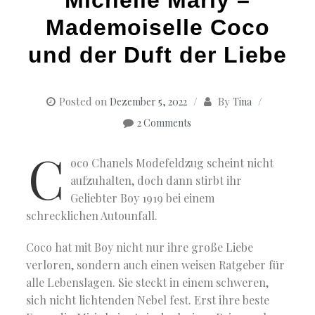
Mademoiselle Coco
und der Duft der Liebe
Posted on
By
Dezember 5, 2022
Tina
2 Comments
C
oco Chanels Modefeldzug scheint nicht
aufzuhalten, doch dann stirbt ihr
Geliebter Boy 1919 bei einem
schrecklichen Autounfall.
Coco hat mit Boy nicht nur ihre große Liebe
verloren, sondern auch einen weisen Ratgeber für
alle Lebenslagen. Sie steckt in einem schweren,
sich nicht lichtenden Nebel fest. Erst ihre beste