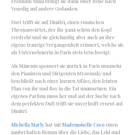
Freundin Misia bringt sie dank einer Reise nach
Venedig auf andere Gedanken.
Dort trifft sie auf Dimitri, einen russischen
Thronanwärter, der ihr ganz schön den Kopf
verdreht und sie gleichzeitig aber auch an ihre
eigene traurige Vergangenheit erinnert, welche sie
als Unternehmerin in Paris stets totschweigt.
Als Mäzenin sponsert sie zurück in Paris nunmehr
den Pianisten und Dirigenten Strawinsky und
beschließt nach einer kurzen Affäre, den letzten
Plan von ihr und Boy in die Tat umzusetzen. Ein
eigenes Parfum muss her und auf der Suche nach
dem perfekten Duft trifft sie unverhofft erneut auf
Dimitri.
Michella Marly
hat mit
Mademoiselle Coco
einen
zauberhaften Roman über die Liebe, das Leid und