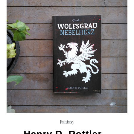
Fantasy
Henry D. Rottler –