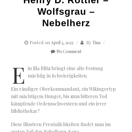
Wolfsgrau –
Nebelherz
Posted on
By
April 3, 2022
Tina
No Comment
E
in lila Blitz bringt eine alte Festung
mächtig in Schwierigkeiten.
Ein räudiger Oberkommandant, ein Wikingertyp
mit mächtigem Hunger, bis zum bitteren Tod
kämpfende Ordensschwestern und ein irrer
Bibliothekar?
Diese illustren Persönlichkeiten findet man im
ersten Teil der Nebelherz-Saga.