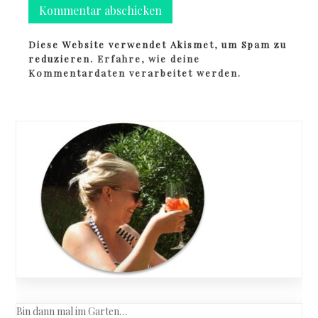
Diese Website verwendet Akismet, um Spam zu
reduzieren.
Erfahre, wie deine
Kommentardaten verarbeitet werden.
Bin dann mal im Garten…