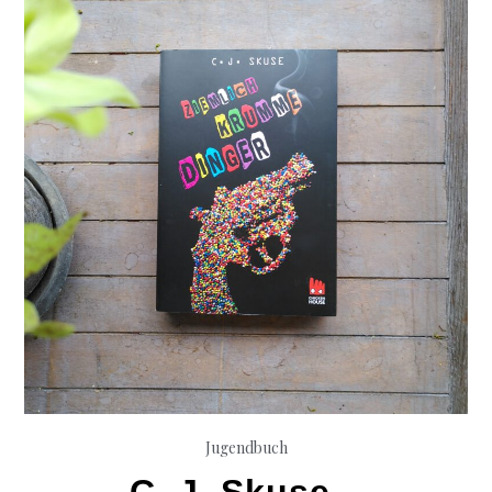
Jugendbuch
C. J. Skuse –