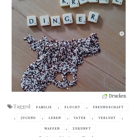
Drucken
Tagged
,
,
FAMILIE
FLUCHT
FREUNDSCHAFT
,
,
,
,
,
JUGEND
LEBEN
VATER
VERLUST
,
WAFFEN
ZUKUNFT