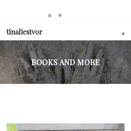
Skip
to
content
tinaliestvor
BOOKS AND MORE