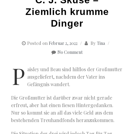
Ziemlich krumme
Dinger
Posted on
By
Februar 2, 2022
Tina
No Comment
P
aisley und Beau sind hilflos der Großmutter
ausgeliefert, nachdem der Vater ins
Gefängnis wandert.
Die Großmutter ist darüber zwar nicht gerade
erfreut, aber hat einen fiesen Hintergedanken.
Nur so kommt sie an all das viele Geld aus dem
bestehenden Treuhandfonds heranzukommen.
Die Situation der drei wird jedoch Tag für Tag