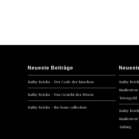
Posts
navigation
Neueste Beiträge
Neuest
Kathy Reichs – Der Code der Knochen
Kathy Reic
tinaliestvor
Kathy Reichs – Das Gesicht des Bösen
Totengeld
Kathy Reichs – the bone collection
Kathy Reic
tinaliestvor
Anfang