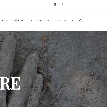
 Grün
Über Mich
Abseits Betrachtet
RE