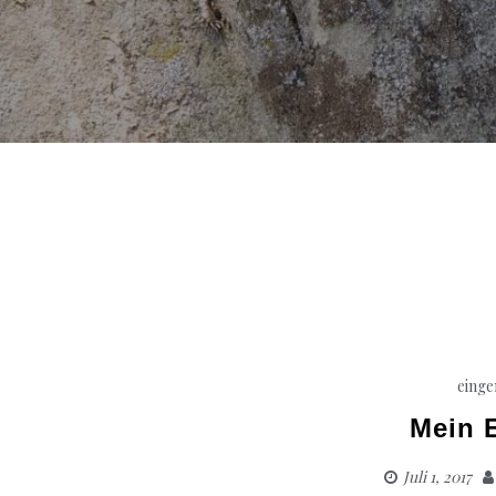
einge
Mein E
Juli 1, 2017