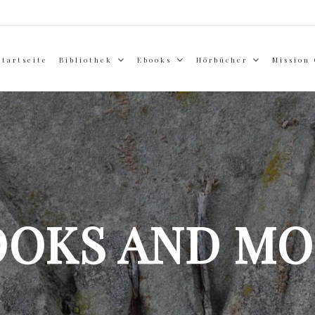
Startseite
Bibliothek
Ebooks
Hörbücher
Mission
OOKS AND MO