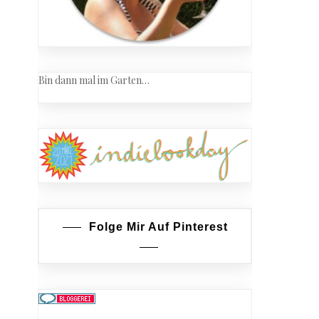
Bin dann mal im Garten…
Folge Mir Auf Pinterest
ahr