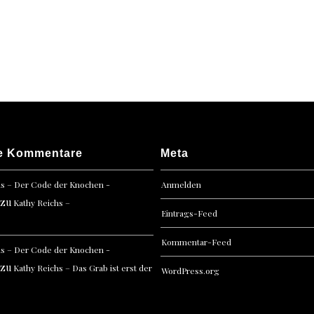
Schok
Puddi
e Kommentare
Meta
hs – Der Code der Knochen -
Anmelden
zu
Kathy Reichs –
Eintrags-Feed
Kommentar-Feed
hs – Der Code der Knochen -
zu
Kathy Reichs – Das Grab ist erst der
WordPress.org