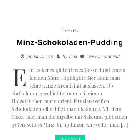
Desserts
Minz-Schokoladen-Pudding
Januar 15, 2017
By
Tina
Leave a comment
E
in leckeres glutenfreies Dessert mit einem
kleinen Minz-Highlight! Hier kann man
seine ganze Kreativität auslassen. Ob
einfach nur geschichtet oder mit einem
Holzstäbchen marmoriert. Für den weißen
Schokoladenteil erhitzt man die Sahne. Mit dem
Mixer mixt man die Eigelbe mit Salz und gibt einen
guten Schuss Minz-Sirup hinzu. Entweder man […]
READ MORE