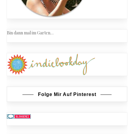
Bin dann mal im Garten…
Folge Mir Auf Pinterest