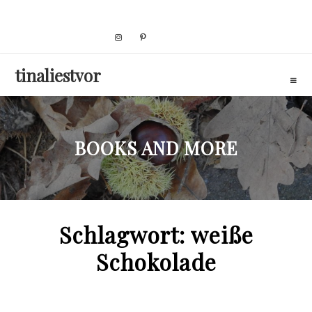
Skip
to
content
tinaliestvor
BOOKS AND MORE
Schlagwort:
weiße
Schokolade