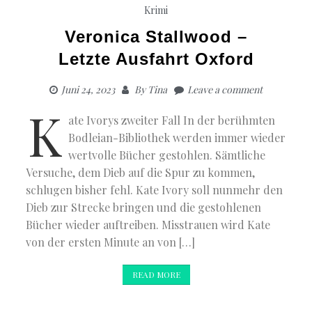
Krimi
Veronica Stallwood –
Letzte Ausfahrt Oxford
Juni 24, 2023
By
Tina
Leave a comment
K
ate Ivorys zweiter Fall In der berühmten
Bodleian-Bibliothek werden immer wieder
wertvolle Bücher gestohlen. Sämtliche
Versuche, dem Dieb auf die Spur zu kommen,
schlugen bisher fehl. Kate Ivory soll nunmehr den
Dieb zur Strecke bringen und die gestohlenen
Bücher wieder auftreiben. Misstrauen wird Kate
von der ersten Minute an von […]
READ MORE