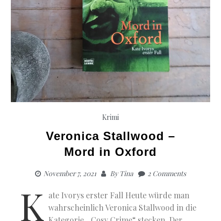
Krimi
Veronica Stallwood –
Mord in Oxford
November 7, 2021
By
Tina
2 Comments
K
ate Ivorys erster Fall Heute würde man
wahrscheinlich Veronica Stallwood in die
Kategorie „Cosy Crime“ stecken. Der