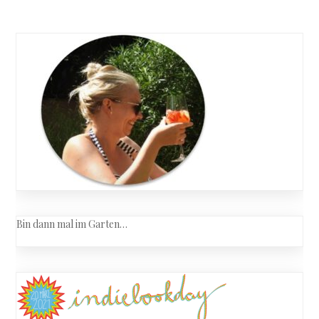
Posts
in
navigation
Oxford
Bin dann mal im Garten…