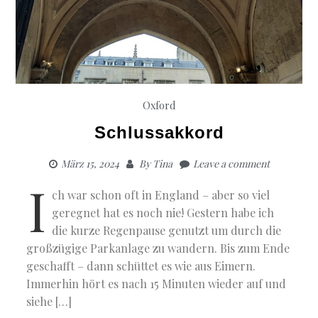
Oxford
Schlussakkord
März 15, 2024
By
Tina
Leave a comment
I
ch war schon oft in England – aber so viel
geregnet hat es noch nie! Gestern habe ich
die kurze Regenpause genutzt um durch die
großzügige Parkanlage zu wandern. Bis zum Ende
geschafft – dann schüttet es wie aus Eimern.
Immerhin hört es nach 15 Minuten wieder auf und
siehe […]