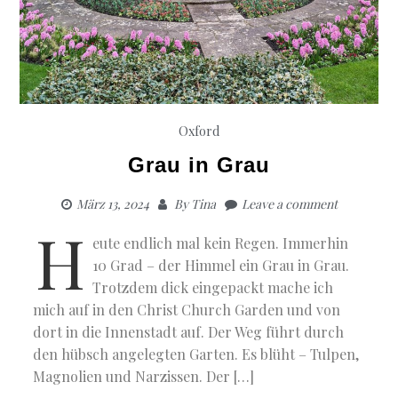
Oxford
Grau in Grau
März 13, 2024
By
Tina
Leave a comment
H
eute endlich mal kein Regen. Immerhin
10 Grad – der Himmel ein Grau in Grau.
Trotzdem dick eingepackt mache ich
mich auf in den Christ Church Garden und von
dort in die Innenstadt auf. Der Weg führt durch
den hübsch angelegten Garten. Es blüht – Tulpen,
Magnolien und Narzissen. Der […]