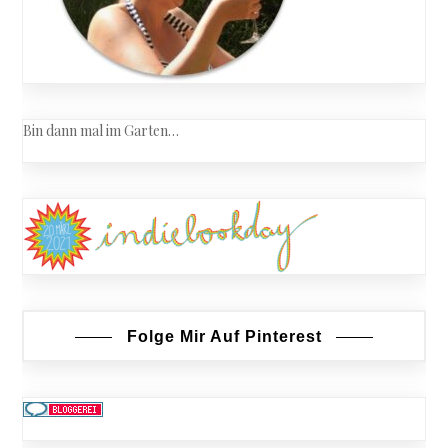
Bin dann mal im Garten…
Folge Mir Auf Pinterest