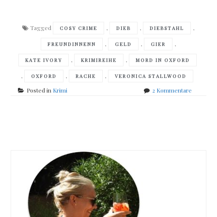
Tagged
,
,
,
COSY CRIME
DIEB
DIEBSTAHL
,
,
,
FREUNDINNENN
GELD
GIER
,
,
KATE IVORY
KRIMIREIHE
MORD IN OXFORD
,
,
,
OXFORD
RACHE
VERONICA STALLWOOD
zu
Posted in
Krimi
2 Kommentare
Veronica
Stallwood
–
Posts
Mord
in
navigation
Oxford