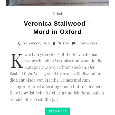
Krimi
Veronica Stallwood –
Mord in Oxford
November 7, 2021
By
Tina
2 Comments
K
ate Ivorys erster Fall Heute würde man
wahrscheinlich Veronica Stallwood in die
Kategorie „Cosy Crime“ stecken. Der
Bastei Lübbe Verlag steckt Veronica Stallwood in
die Schublade von Martha Grimes und Ann
Granger. Hier ist allerdings noch Luft nach oben!
Kate Ivory ist Schriftstellerin und lebt beschaulich.
Als sich ihre Freundin […]
READ MORE