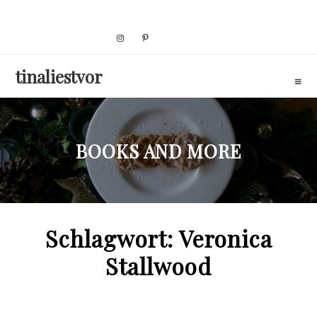
Skip
to
content
tinaliestvor
BOOKS AND MORE
Schlagwort:
Veronica
Stallwood