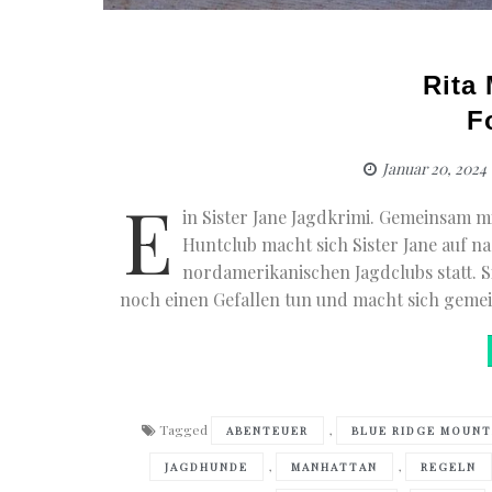
Rita
F
Januar 20, 2024
E
in Sister Jane Jagdkrimi. Gemeinsam m
Huntclub macht sich Sister Jane auf na
nordamerikanischen Jagdclubs statt. 
noch einen Gefallen tun und macht sich gemei
Tagged
,
ABENTEUER
BLUE RIDGE MOUNT
,
,
JAGDHUNDE
MANHATTAN
REGELN