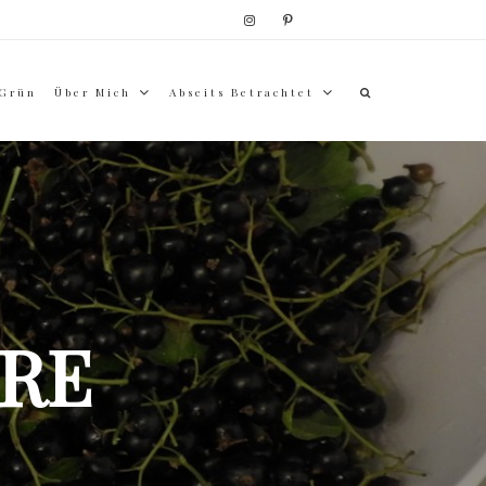
 Grün
Über Mich
Abseits Betrachtet
RE