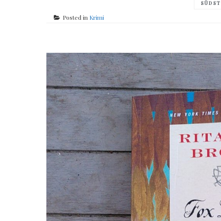
SÜDS
Posted in
Krimi