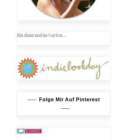
Bin dann mal im Garten…
Folge Mir Auf Pinterest