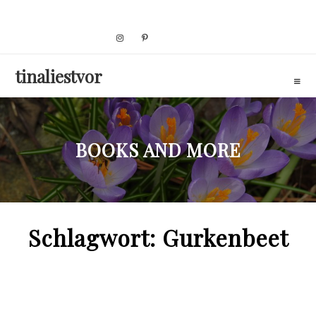
Skip
to
content
tinaliestvor
BOOKS AND MORE
Schlagwort:
Gurkenbeet