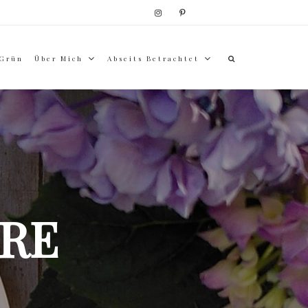
 Grün
Über Mich
Abseits Betrachtet
RE