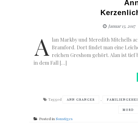
Ann
Kerzenlic
Januar 13, 2017
A
lan Markby und Meredith Mitchells ach
Bramford. Dort findet man eine Leiche,
reichen Greshom gehört. Alan ist tief
in dem Fall […]
Tagged
,
ANN GRANGER
FAMILIENGEHE
MORD
Posted in
Sonstiges