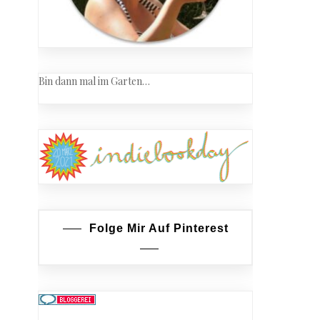
Bin dann mal im Garten…
Folge Mir Auf Pinterest
ell
weg
ran