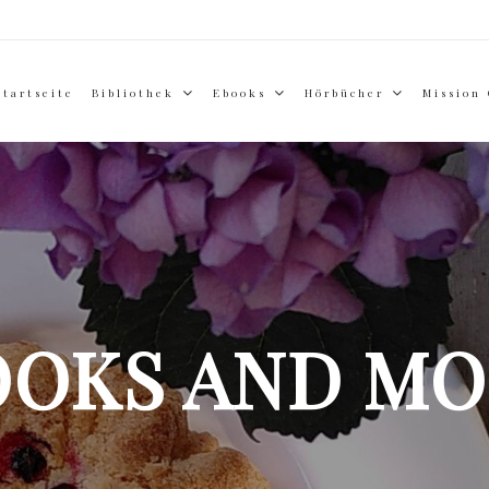
Startseite
Bibliothek
Ebooks
Hörbücher
Mission
OOKS AND MO