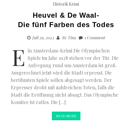
Historik
Krimi
Heuvel & De Waal-
Die fünf Farben des Todes
Juli 29, 2023
By
Tina
1 Comment
E
in Amsterdam-Krimi Die Olympischen
Spiele im Jahr 1928 stehen vor der Tür. Die
Aufregung rund um Amsterdam ist groß.
Ausgerechnet jetzt wird die Stadt erpresst. Die
berühmten Spiele sollen abgesagt werden. Der
Erpresser droht mit zahlreichen Toten, falls die
Stadt die Eröffnung nicht absagt. Das Olympische
Komitee ist ratlos. Die […]
READ MORE