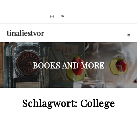
Skip
to
content
tinaliestvor
BOOKS AND MORE
Schlagwort:
College