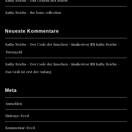
Kathy Reichs – Das Gesicht des Bösen
Kathy Reichs – the bone collection
Neueste Kommentare
zu
Kathy Reichs – Der Code der Knochen - tinaliestvor
Kathy Reichs –
Totengeld
zu
Kathy Reichs – Der Code der Knochen - tinaliestvor
Kathy Reichs –
Das Grab ist erst der Anfang
Meta
Anmelden
Eintrags-Feed
Kommentar-Feed