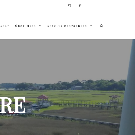
 Grün
Über Mich
Abseits Betrachtet
RE