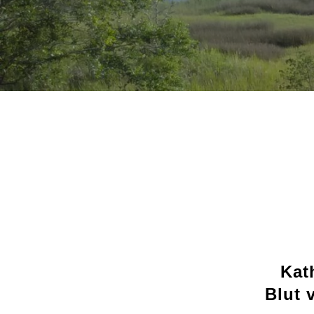
Kat
Blut 