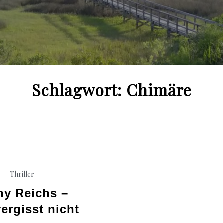
Schlagwort:
Chimäre
Thriller
hy Reichs –
vergisst nicht