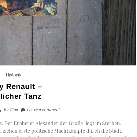
Historik
y Renault –
licher Tanz
By
Tina
Leave a comment
le. Der Eroberer Alexander der Große liegt im Sterben.
 ziehen erste politische Machtkämpfe durch die Stadt.