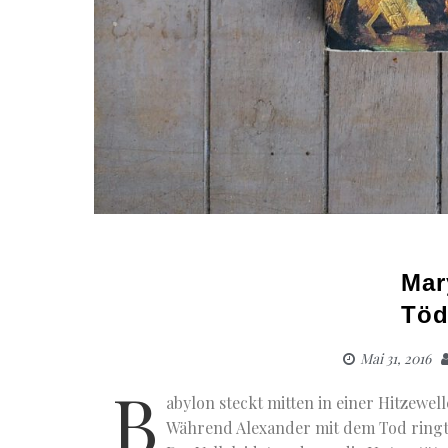
Mar
Töd
Mai 31, 2016
B
abylon steckt mitten in einer Hitzewel
Während Alexander mit dem Tod ringt,