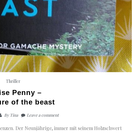
Thriller
ise Penny –
ure of the beast
By
Tina
Leave a comment
renzen. Der Neunjährige, immer mit seinem Holzschwert