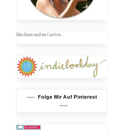
Bin dann mal im Garten…
Folge Mir Auf Pinterest