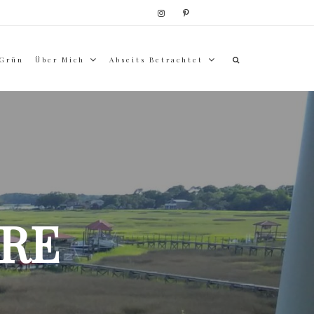
 Grün
Über Mich
Abseits Betrachtet
RE