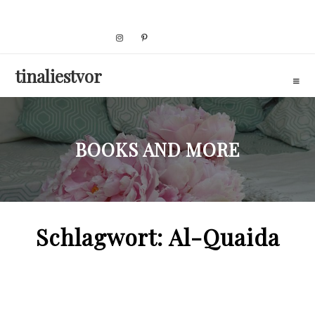
Skip
to
content
tinaliestvor
BOOKS AND MORE
Schlagwort:
Al-Quaida