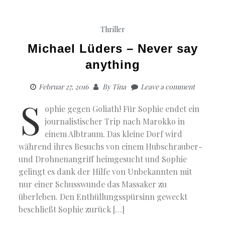
Thriller
Michael Lüders – Never say
anything
Februar 27, 2016
By
Tina
Leave a comment
S
ophie gegen Goliath! Für Sophie endet ein
journalistischer Trip nach Marokko in
einem Albtraum. Das kleine Dorf wird
während ihres Besuchs von einem Hubschrauber-
und Drohnenangriff heimgesucht und Sophie
gelingt es dank der Hilfe von Unbekannten mit
nur einer Schusswunde das Massaker zu
überleben. Den Enthüllungsspürsinn geweckt
beschließt Sophie zurück […]