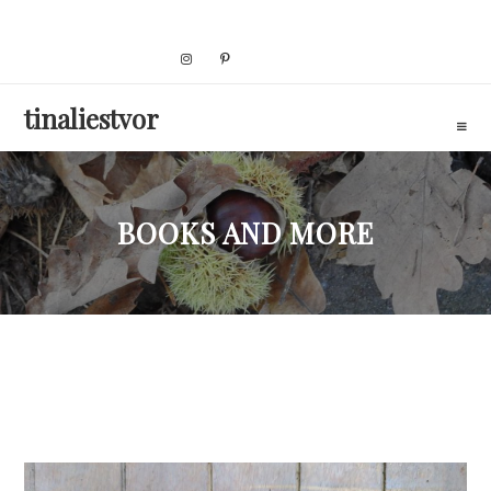
Skip
to
content
tinaliestvor
BOOKS AND MORE