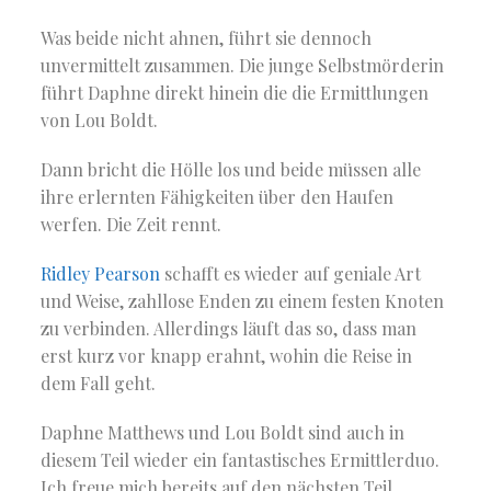
Was beide nicht ahnen, führt sie dennoch
unvermittelt zusammen. Die junge Selbstmörderin
führt Daphne direkt hinein die die Ermittlungen
von Lou Boldt.
Dann bricht die Hölle los und beide müssen alle
ihre erlernten Fähigkeiten über den Haufen
werfen. Die Zeit rennt.
Ridley Pearson
schafft es wieder auf geniale Art
und Weise, zahllose Enden zu einem festen Knoten
zu verbinden. Allerdings läuft das so, dass man
erst kurz vor knapp erahnt, wohin die Reise in
dem Fall geht.
Daphne Matthews und Lou Boldt sind auch in
diesem Teil wieder ein fantastisches Ermittlerduo.
Ich freue mich bereits auf den nächsten Teil.