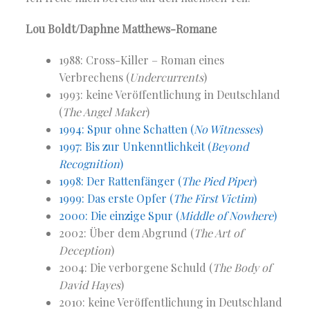
Lou Boldt/Daphne Matthews-Romane
1988: Cross-Killer – Roman eines
Verbrechens (
Undercurrents
)
1993: keine Veröffentlichung in Deutschland
(
The Angel Maker
)
1994: Spur ohne Schatten (
No Witnesses
)
1997: Bis zur Unkenntlichkeit (
Beyond
Recognition
)
1998: Der Rattenfänger (
The Pied Piper
)
1999: Das erste Opfer (
The First Victim
)
2000: Die einzige Spur (
Middle of Nowhere
)
2002: Über dem Abgrund (
The Art of
Deception
)
2004: Die verborgene Schuld (
The Body of
David Hayes
)
2010: keine Veröffentlichung in Deutschland