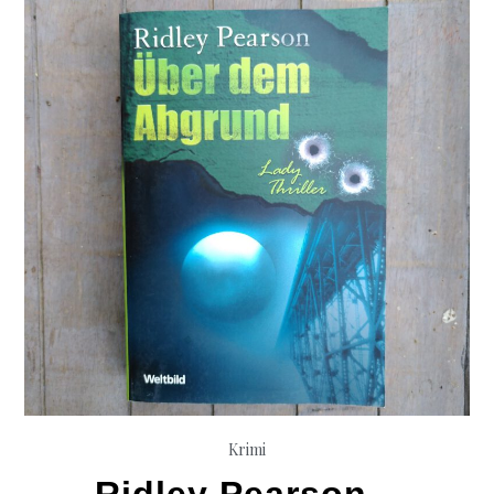
Krimi
Ridley Pearson –