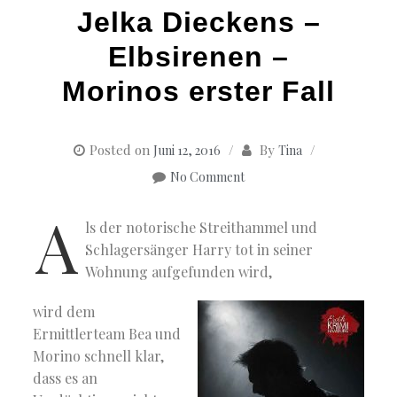
Jelka Dieckens –
Elbsirenen –
Morinos erster Fall
Posted on
By
Juni 12, 2016
Tina
No Comment
A
ls der notorische Streithammel und
Schlagersänger Harry tot in seiner
Wohnung aufgefunden wird,
wird dem
Ermittlerteam Bea und
Morino schnell klar,
dass es an