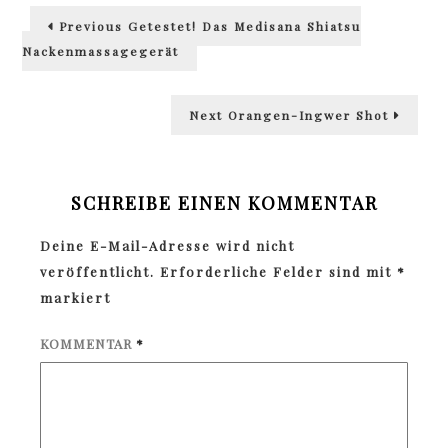
Beitragsnavigation
Previous
Previous
Getestet! Das Medisana Shiatsu
post:
Nackenmassagegerät
Next
Next
Orangen-Ingwer Shot
post:
SCHREIBE EINEN KOMMENTAR
Deine E-Mail-Adresse wird nicht
veröffentlicht.
Erforderliche Felder sind mit
*
markiert
KOMMENTAR
*