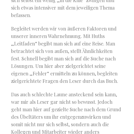
sich selbst ein wenig „in die Knie“ zwingen und
sich etwas intensiver mit dem jeweiligen Thema
befassen.
Begleitet werden wir von äußeren Faktoren und
unserer inneren Wahrnehmung. Mit Huths
„Leitfaden“ begibt man sich auf eine Reise. Man
betrachtet sich von außen, stellt Ähnlichkeiten
fest. Schnell begibt man sich auf die Suche nach
Lösungen. Um hier aber zielgerichtet seine
eigenen „Fehler“ ermitteln zu können, begleiten
zielgerichtete Fragen den Leser durch das Buch.
Das auch schlechte Laune ansteckend sein kann,
war mir als Leser gar nicht so bewusst. Jedoch
geht man hier auf gezielte Suche nach dem Grund
des Übeltäters um ihr entgegenzuwirken und
somit nicht nur sich selbst, sondern auch die
Kollegen und Mitarbeiter wieder anders