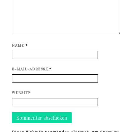
NAME
*
E-MAIL-ADRESSE
*
WEBSITE
Diese Website verwendet Akismet, um Spam zu