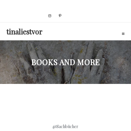
Skip
to
content
tinaliestvor
BOOKS AND MORE
@Sachbücher