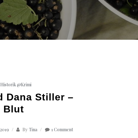
Historik
@Krimi
 Dana Stiller –
Blut
By
 2019
Tina
1 Comment