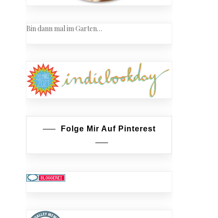
Bin dann mal im Garten…
Folge Mir Auf Pinterest