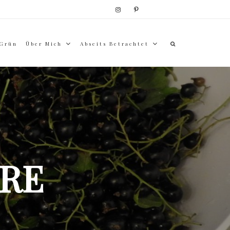
 Grün
Über Mich
Abseits Betrachtet
RE