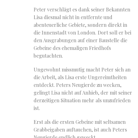
Peter verschlägt es dank seiner Bekannten
Lisa diesmal nicht in entfernte und
abenteuerliche Gebiete, sondern direkt in
die Innenstadt von London. Dort soll er bei
den Ausgrabungen auf einer Baustelle die
Gebeine des ehemaligen Friedhofs
begutachten.
Ungewohnt missmutig macht Peter sich an
die Arbeit, als Lisa erste Ungereimtheiten
entdeckt. Peters Neugierde zu wecken,
gelingt Lisa nicht auf Anhieb, der mit seiner
derzeitigen Situation mehr als unzufrieden
ist.
Erst als die ersten Gebeine mit seltsamen
Grabbeigaben auftauchen, ist auch Peters
Neugierde endlich geweckt.