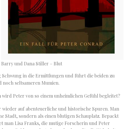
Barry und Dana Stiller – Blut
g Schwung in die Ermittlungen und führt die beiden zu
d noch seltsameren Mumien.
 wird Peter von so einem unheimlichen Gefühl begleitet?
ser wieder auf abenteuerliche und historische Spuren. Man
e Stadt, sondern als einen blutigen Schauplatz. Bepackt
tet man Lisa Franks, die mutige Forscherin und Peter