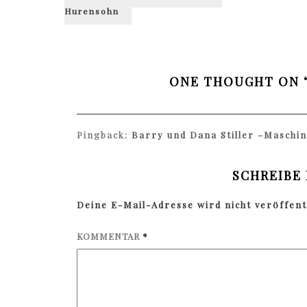
post:
Hurensohn
ONE THOUGHT ON 
Pingback:
Barry und Dana Stiller –Maschine
SCHREIBE
Deine E-Mail-Adresse wird nicht veröffentl
KOMMENTAR
*