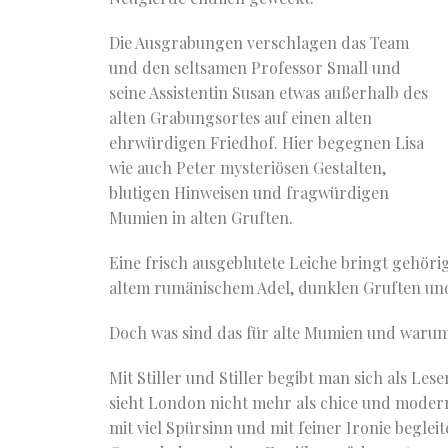
Die Ausgrabungen verschlagen das Team
und den seltsamen Professor Small und
seine Assistentin Susan etwas außerhalb des
alten Grabungsortes auf einen alten
ehrwürdigen Friedhof. Hier begegnen Lisa
wie auch Peter mysteriösen Gestalten,
blutigen Hinweisen und fragwürdigen
Mumien in alten Gruften.
Eine frisch ausgeblutete Leiche bringt gehöri
altem rumänischem Adel, dunklen Gruften un
Doch was sind das für alte Mumien und warum
Mit Stiller und Stiller begibt man sich als Le
sieht London nicht mehr als chice und modern
mit viel Spürsinn und mit feiner Ironie beglei