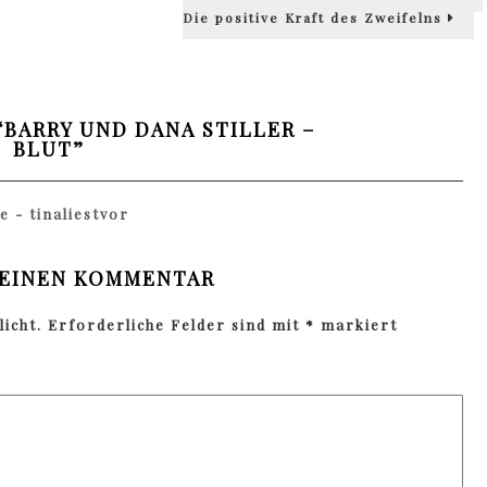
post:
Die positive Kraft des Zweifelns
“
BARRY UND DANA STILLER –
BLUT
”
 - tinaliestvor
 EINEN KOMMENTAR
icht.
Erforderliche Felder sind mit
*
markiert