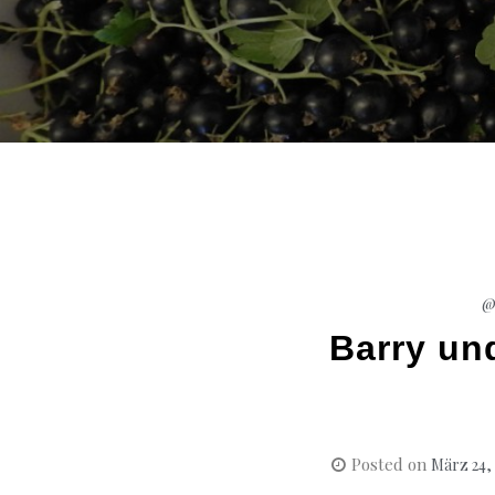
@
Barry und
Posted on
März 24,