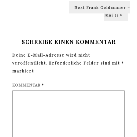
Next
Next
Frank Goldammer –
post:
Juni 53
SCHREIBE EINEN KOMMENTAR
Deine E-Mail-Adresse wird nicht
veröffentlicht.
Erforderliche Felder sind mit
*
markiert
KOMMENTAR
*