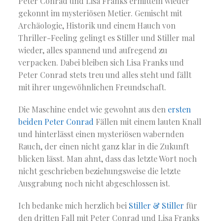
Peter Conrad und Lisa Franks ermitteln wieder
gekonnt im mysteriösen Metier. Gemischt mit
Archäologie, Historik und einem Hauch von
Thriller-Feeling gelingt es Stiller und Stiller mal
wieder, alles spannend und aufregend zu
verpacken. Dabei bleiben sich Lisa Franks und
Peter Conrad stets treu und alles steht und fällt
mit ihrer ungewöhnlichen Freundschaft.
Die Maschine endet wie gewohnt aus den
ersten
beiden Peter Conrad
Fällen mit einem lauten Knall
und hinterlässt einen mysteriösen wabernden
Rauch, der einen nicht ganz klar in die Zukunft
blicken lässt. Man ahnt, dass das letzte Wort noch
nicht geschrieben beziehungsweise die letzte
Ausgrabung noch nicht abgeschlossen ist.
Ich bedanke mich herzlich bei
Stiller & Stiller
für
den dritten Fall mit Peter Conrad und Lisa Franks