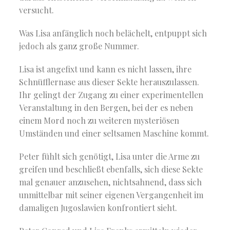
versucht.
Was Lisa anfänglich noch belächelt, entpuppt sich
jedoch als ganz große Nummer.
Lisa ist angefixt und kann es nicht lassen, ihre
Schnüfflernase aus dieser Sekte herauszulassen.
Ihr gelingt der Zugang zu einer experimentellen
Veranstaltung in den Bergen, bei der es neben
einem Mord noch zu weiteren mysteriösen
Umständen und einer seltsamen Maschine kommt.
Peter fühlt sich genötigt, Lisa unter die Arme zu
greifen und beschließt ebenfalls, sich diese Sekte
mal genauer anzusehen, nichtsahnend, dass sich
unmittelbar mit seiner eigenen Vergangenheit im
damaligen Jugoslawien konfrontiert sieht.