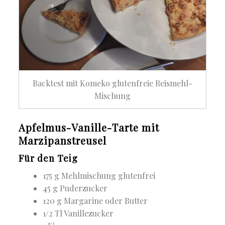
Backtest mit Komeko glutenfreie Reismehl-
Mischung
Apfelmus-Vanille-Tarte mit
Marzipanstreusel
Für den Teig
175 g Mehlmischung glutenfrei
45 g Puderzucker
120 g Margarine oder Butter
1/2 Tl Vanillezucker