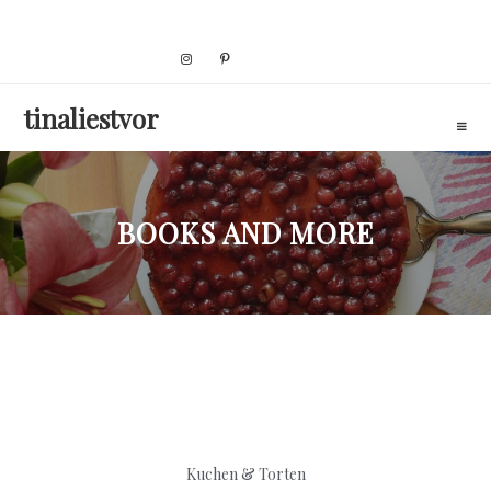
Skip
to
content
tinaliestvor
BOOKS AND MORE
Kuchen & Torten