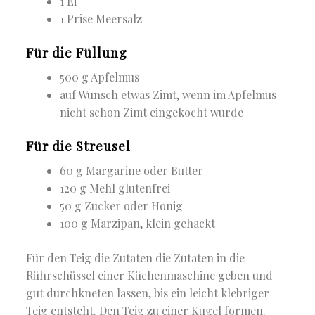
1 Ei
1 Prise Meersalz
Für die Füllung
500 g Apfelmus
auf Wunsch etwas Zimt, wenn im Apfelmus
nicht schon Zimt eingekocht wurde
Für die Streusel
60 g Margarine oder Butter
120 g Mehl glutenfrei
50 g Zucker oder Honig
100 g Marzipan, klein gehackt
Für den Teig die Zutaten die Zutaten in die
Rührschüssel einer Küchenmaschine geben und
gut durchkneten lassen, bis ein leicht klebriger
Teig entsteht. Den Teig zu einer Kugel formen.