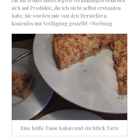
Die im Artikel hinterlegten Verlinkungen beziehen
sich auf Produkte, die ich nicht selbst erstanden
habe. Sie wurden mir von den Herstellern
kostenlos zur Verfügung gestellt! #Werbung
Eine heiße Tasse Kakao und ein Stück Tarte