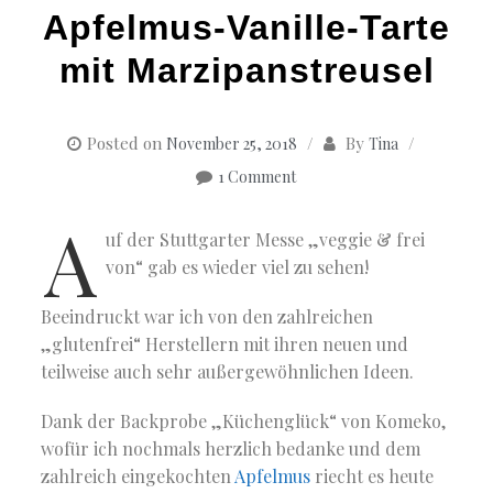
Apfelmus-Vanille-Tarte
mit Marzipanstreusel
Posted on
By
November 25, 2018
Tina
1 Comment
A
uf der Stuttgarter Messe „veggie & frei
von“ gab es wieder viel zu sehen!
Beeindruckt war ich von den zahlreichen
„glutenfrei“ Herstellern mit ihren neuen und
teilweise auch sehr außergewöhnlichen Ideen.
Dank der Backprobe „Küchenglück“ von Komeko,
wofür ich nochmals herzlich bedanke und dem
zahlreich eingekochten
Apfelmus
riecht es heute