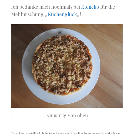
Ich bedanke mich nochmals bei
Komeko
für die
Mehlmischung „
Kuchenglück
„!
Knusprig von oben