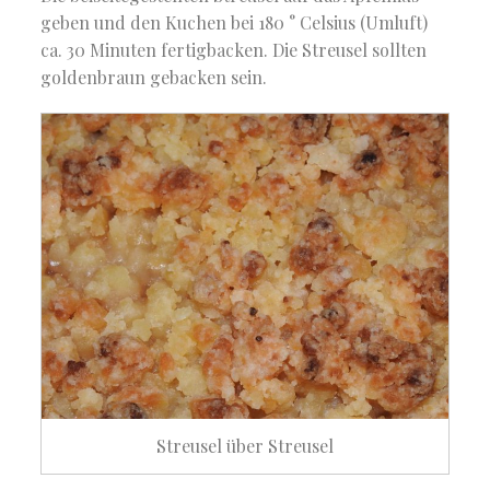
geben und den Kuchen bei 180 ° Celsius (Umluft)
ca. 30 Minuten fertigbacken. Die Streusel sollten
goldenbraun gebacken sein.
Streusel über Streusel