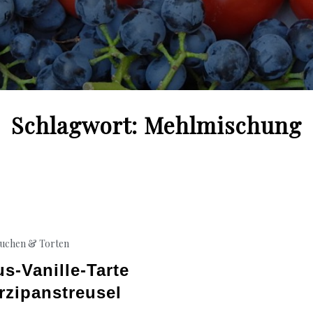
Schlagwort:
Mehlmischung
uchen & Torten
s-Vanille-Tarte
rzipanstreusel