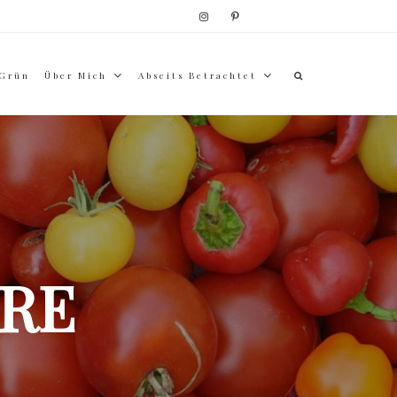
 Grün
Über Mich
Abseits Betrachtet
RE