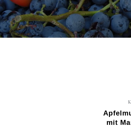
K
Apfelmu
mit Ma