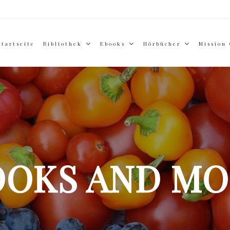
Startseite
Bibliothek
Ebooks
Hörbücher
Mission
OOKS AND MO