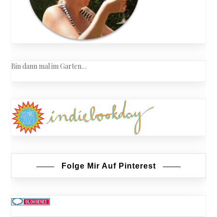
Bin dann mal im Garten…
Folge Mir Auf Pinterest