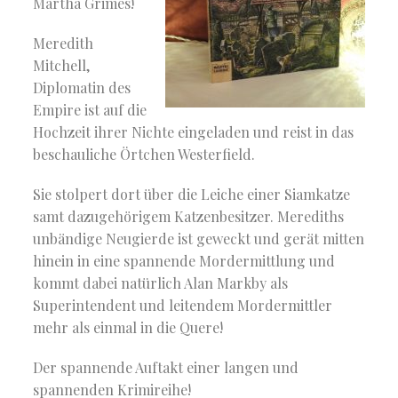
Martha Grimes!
Meredith
Mitchell,
Diplomatin des
Empire ist auf die
Hochzeit ihrer Nichte eingeladen und reist in das
beschauliche Örtchen Westerfield.
Sie stolpert dort über die Leiche einer Siamkatze
samt dazugehörigem Katzenbesitzer. Merediths
unbändige Neugierde ist geweckt und gerät mitten
hinein in eine spannende Mordermittlung und
kommt dabei natürlich Alan Markby als
Superintendent und leitendem Mordermittler
mehr als einmal in die Quere!
Der spannende Auftakt einer langen und
spannenden Krimireihe!