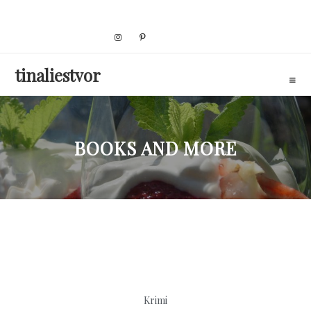
Skip
to
content
tinaliestvor
BOOKS AND MORE
Krimi