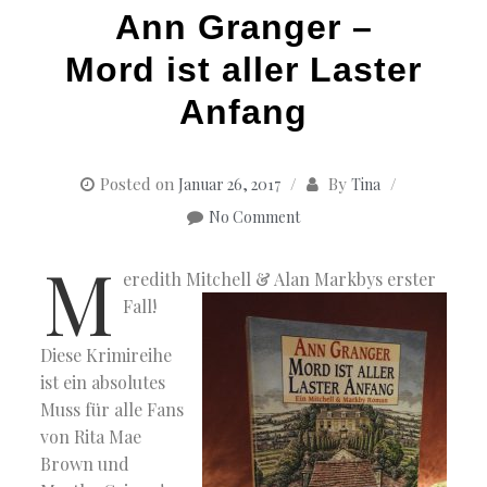
Ann Granger –
Mord ist aller Laster
Anfang
Posted on
By
Januar 26, 2017
Tina
No Comment
M
eredith Mitchell & Alan Markbys erster
Fall!
Diese Krimireihe
ist ein absolutes
Muss für alle Fans
von Rita Mae
Brown und