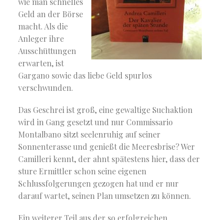
wie man schnelles
Geld an der Börse
macht. Als die
Anleger ihre
Ausschüttungen
erwarten, ist
Gargano sowie das liebe Geld spurlos
verschwunden.
Das Geschrei ist groß, eine gewaltige Suchaktion
wird in Gang gesetzt und nur Commissario
Montalbano sitzt seelenruhig auf seiner
Sonnenterasse und genießt die Meeresbrise? Wer
Camilleri kennt, der ahnt spätestens hier, dass der
sture Ermittler schon seine eigenen
Schlussfolgerungen gezogen hat und er nur
darauf wartet, seinen Plan umsetzen zu können.
Ein weiterer Teil aus der so erfolgreichen