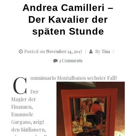
Andrea Camilleri –
Der Kavalier der
späten Stunde
Posted on
By
November 24, 2017
Tina
2 Comments
C
ommissario Montalbanos sechster Fall!
Der
Magier der
Finanzen,
Emanuele
Gargano, zeigt
den Sizilianern,