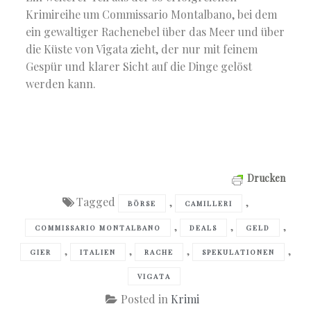
Krimireihe um Commissario Montalbano, bei dem
ein gewaltiger Rachenebel über das Meer und über
die Küste von Vigata zieht, der nur mit feinem
Gespür und klarer Sicht auf die Dinge gelöst
werden kann.
Drucken
Tagged
,
,
BÖRSE
CAMILLERI
,
,
,
COMMISSARIO MONTALBANO
DEALS
GELD
,
,
,
,
GIER
ITALIEN
RACHE
SPEKULATIONEN
VIGATA
Posted in
Krimi