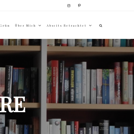
 Grün
Über Mich
Abseits Betrachtet
RE