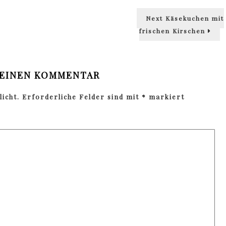
Next
Next
Käsekuchen mit
post:
frischen Kirschen
 EINEN KOMMENTAR
icht.
Erforderliche Felder sind mit
*
markiert