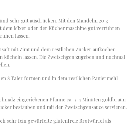
 und sehr gut ausdrücken. Mit den Mandeln, 20 g
mit dem Mixer oder der Küchenmaschine gut verrühren
 ruhen lassen.
saft mit Zimt und dem restlichen Zucker aufkochen
uten köcheln lassen. Die Zwetschgen zugeben und nochmal
llen.
en 8 Taler formen und in dem restlichen Paniermehl
erschmalz eingeriebenen Pfanne ca. 3-4 Minuten goldbraun
ucker bestäuben und mit der Zwetschgensauce servieren.
h sehr fein gewürfelte glutenfreie Brotwürfel als