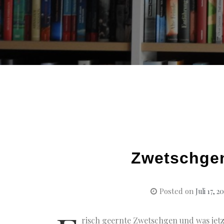
Zwetschgen
Posted on
Juli 17, 2
risch geernte Zwetschgen und was jetz