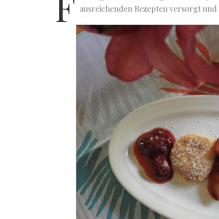
F
ausreichenden Rezepten versorgt und