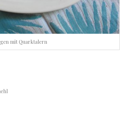
gen mit Quarktalern
mehl