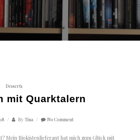
Desserts
 mit Quarktalern
By
018
Tina
No Comment
t? Mein Biokistenlieferant hat mich zum Glück mit