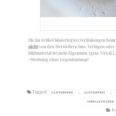
Die im Artikel hinterlegten Verlinkungen bezi
nicht
von den Herstellern bzw. Verlägen oder
Bildmaterial ist mein Eigentum. (gem. Urteil L
#Werbung ohne Gegenleistung!
Tagged
,
,
GLUTENFREE
GLUTENFREI
VANILLEZUCKER
Po