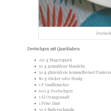
Zwetsch
Zwetschgen mit Quarktalern
250 g Magerquark
50 g gemahlene Mandeln
50 g glutenfreie Semmelbrösel/Panier
80 g Zucker oder Honig
1 P Vanillezucker
600 g Zwetschgen
5 El Orangensaft
1 Prise Zimt
30 g Butterschmalz