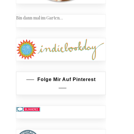
Bin dann mal im Garten…
Folge Mir Auf Pinterest