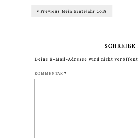
Beitragsnavigation
Previous
Previous
Mein Erntejahr 2018
post:
SCHREIBE
Deine E-Mail-Adresse wird nicht veröffentl
KOMMENTAR
*