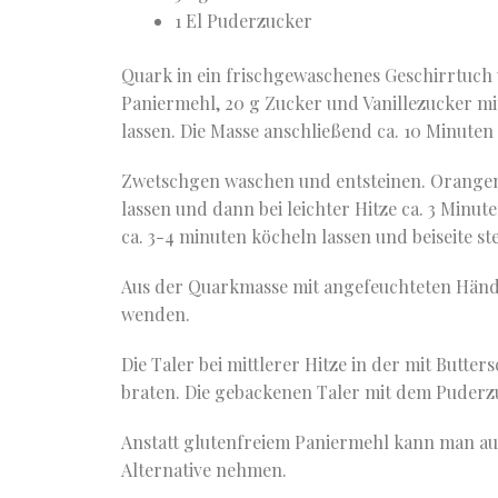
1 El Puderzucker
Quark in ein frischgewaschenes Geschirrtuch
Paniermehl, 20 g Zucker und Vanillezucker 
lassen. Die Masse anschließend ca. 10 Minuten
Zwetschgen waschen und entsteinen. Orangen
lassen und dann bei leichter Hitze ca. 3 Min
ca. 3-4 minuten köcheln lassen und beiseite ste
Aus der Quarkmasse mit angefeuchteten Händ
wenden.
Die Taler bei mittlerer Hitze in der mit Butt
braten. Die gebackenen Taler mit dem Puderz
Anstatt glutenfreiem Paniermehl kann man auc
Alternative nehmen.