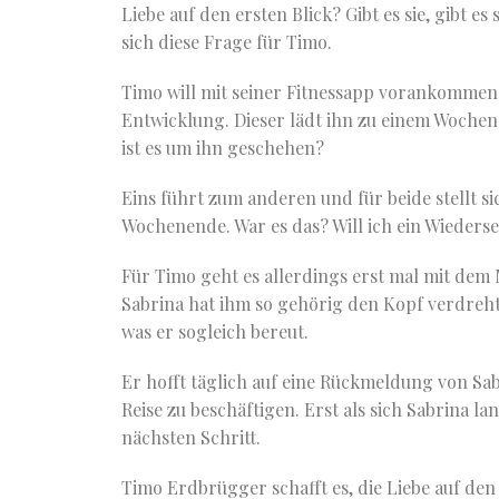
Liebe auf den ersten Blick? Gibt es sie, gibt e
sich diese Frage für Timo.
Timo will mit seiner Fitnessapp vorankommen
Entwicklung. Dieser lädt ihn zu einem Wochen
ist es um ihn geschehen?
Eins führt zum anderen und für beide stellt s
Wochenende. War es das? Will ich ein Wieders
Für Timo geht es allerdings erst mal mit dem
Sabrina hat ihm so gehörig den Kopf verdreht,
was er sogleich bereut.
Er hofft täglich auf eine Rückmeldung von Sab
Reise zu beschäftigen. Erst als sich Sabrina 
nächsten Schritt.
Timo Erdbrügger schafft es, die Liebe auf den 