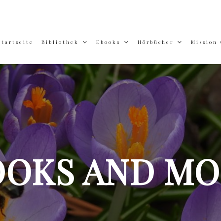
Startseite
Bibliothek
Ebooks
Hörbücher
Mission
OOKS AND MO