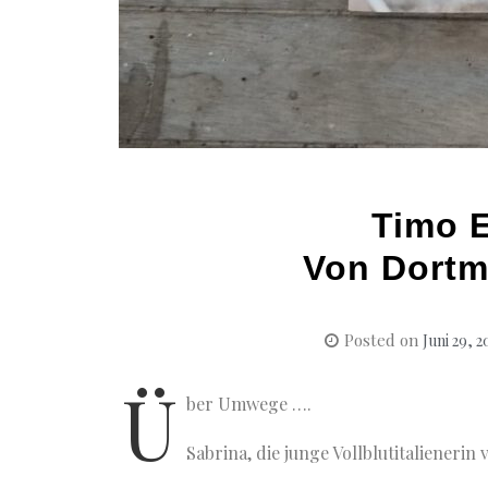
Timo 
Von Dortm
Posted on
Juni 29, 2
Ü
ber Umwege ….
Sabrina, die junge Vollblutitalieneri