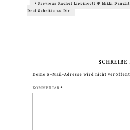
Previous
Previous
Rachel Lippincott & Mikki Daught
post:
Drei Schritte zu Dir
SCHREIBE
Deine E-Mail-Adresse wird nicht veröffentl
KOMMENTAR
*