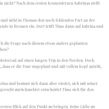
s sie nicht? Nach dem ersten Kennenlernen Sabrinas stellt
 und sieht in Thomas den noch fehlenden Part an der
ende in Bremen ein. Dort trifft Timo dann auf Sabrina und
ich die Frage nach diesem etwas anders geplanten
ehen?
 Motorrad auf einen langen Trip in den Norden. Doch
 dass er die Tour ungeplant und mit vollem Kopf antritt,
rina und besinnt sich dann aber wieder, sich mit seiner
langerseht zurückmeldet entscheidet Timo sich für den
ersten Blick auf den Punkt zu bringen. Seine Liebe zu