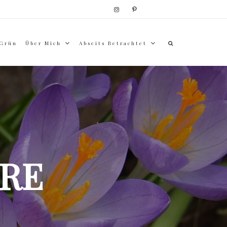
 Grün
Über Mich
Abseits Betrachtet
RE