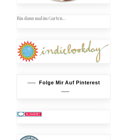
Bin dann mal im Garten…
Folge Mir Auf Pinterest