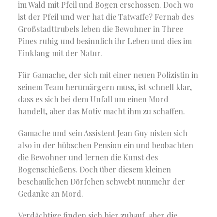
im Wald mit Pfeil und Bogen erschossen. Doch wo
ist der Pfeil und wer hat die Tatwaffe? Fernab des
Großstadttrubels leben die Bewohner in Three
Pines ruhig und besinnlich ihr Leben und dies im
Einklang mit der Natur.
Für Gamache, der sich mit einer neuen Polizistin in
seinem Team herumärgern muss, ist schnell klar,
dass es sich bei dem Unfall um einen Mord
handelt, aber das Motiv macht ihm zu schaffen.
Gamache und sein Assistent Jean Guy nisten sich
also in der hübschen Pension ein und beobachten
die Bewohner und lernen die Kunst des
Bogenschießens. Doch über diesem kleinen
beschaulichen Dörfchen schwebt nunmehr der
Gedanke an Mord.
Verdächtige finden sich hier zuhauf, aber die