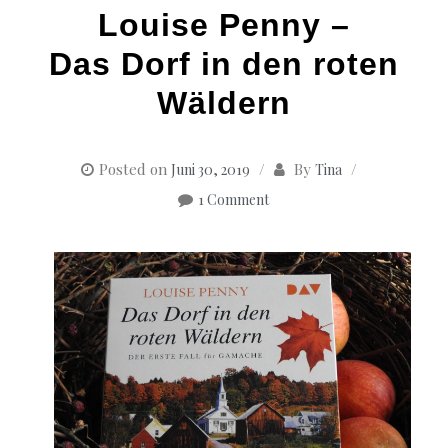
Louise Penny –
Das Dorf in den roten
Wäldern
Posted on
By
Juni 30, 2019
Tina
1 Comment