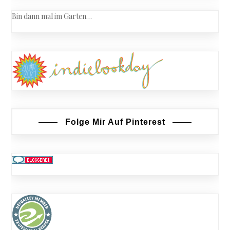
Bin dann mal im Garten…
Folge Mir Auf Pinterest