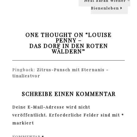
Next
Sarah Wiener –
post:
Bienenleben
ONE THOUGHT ON “
LOUISE
PENNY –
DAS DORF IN DEN ROTEN
WÄLDERN
”
Pingback:
Zitrus-Punsch mit Sternanis -
tinaliestvor
SCHREIBE EINEN KOMMENTAR
Deine E-Mail-Adresse wird nicht
veröffentlicht.
Erforderliche Felder sind mit
*
markiert
KOMMENTAR
*