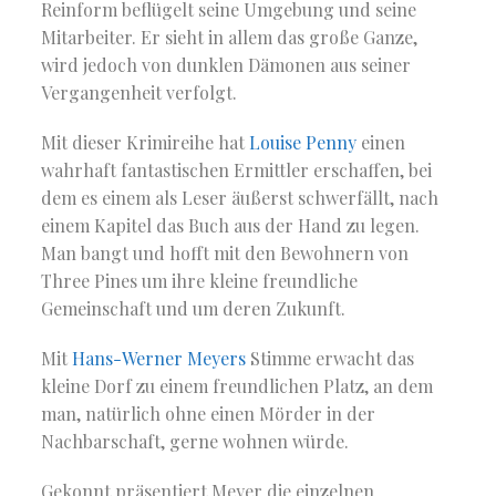
Reinform beflügelt seine Umgebung und seine
Mitarbeiter. Er sieht in allem das große Ganze,
wird jedoch von dunklen Dämonen aus seiner
Vergangenheit verfolgt.
Mit dieser Krimireihe hat
Louise Penny
einen
wahrhaft fantastischen Ermittler erschaffen, bei
dem es einem als Leser äußerst schwerfällt, nach
einem Kapitel das Buch aus der Hand zu legen.
Man bangt und hofft mit den Bewohnern von
Three Pines um ihre kleine freundliche
Gemeinschaft und um deren Zukunft.
Mit
Hans-Werner Meyers
Stimme erwacht das
kleine Dorf zu einem freundlichen Platz, an dem
man, natürlich ohne einen Mörder in der
Nachbarschaft, gerne wohnen würde.
Gekonnt präsentiert Meyer die einzelnen