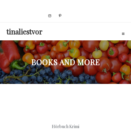
Skip
to
content
tinaliestvor
BOOKS AND MORE
Hörbuch Krimi