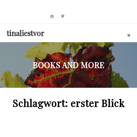
Skip
to
content
tinaliestvor
BOOKS AND MORE
Schlagwort:
erster Blick