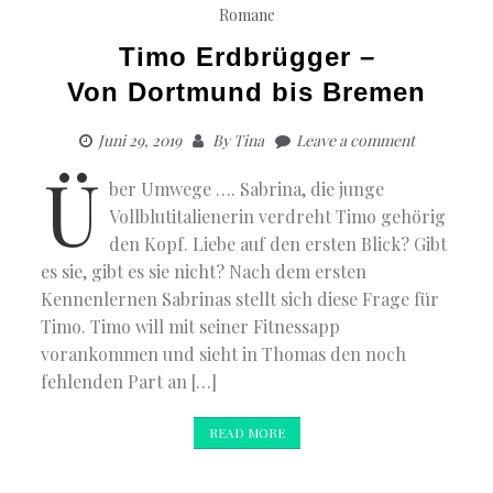
Romane
Timo Erdbrügger –
Von Dortmund bis Bremen
Juni 29, 2019
By
Tina
Leave a comment
Ü
ber Umwege …. Sabrina, die junge
Vollblutitalienerin verdreht Timo gehörig
den Kopf. Liebe auf den ersten Blick? Gibt
es sie, gibt es sie nicht? Nach dem ersten
Kennenlernen Sabrinas stellt sich diese Frage für
Timo. Timo will mit seiner Fitnessapp
vorankommen und sieht in Thomas den noch
fehlenden Part an […]
READ MORE