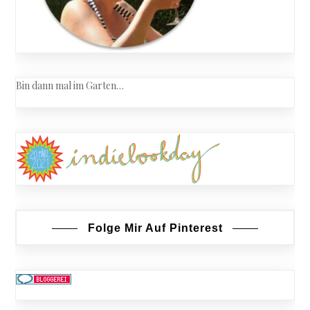
Bin dann mal im Garten…
Folge Mir Auf Pinterest