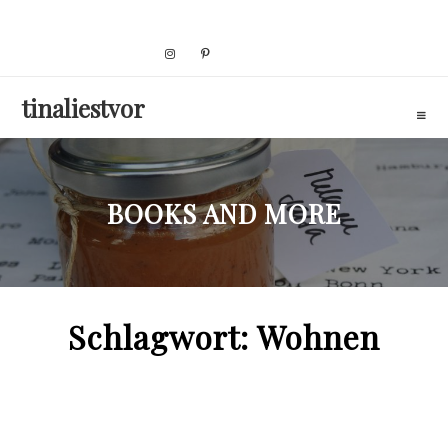
Skip
to
content
tinaliestvor
BOOKS AND MORE
Schlagwort:
Wohnen