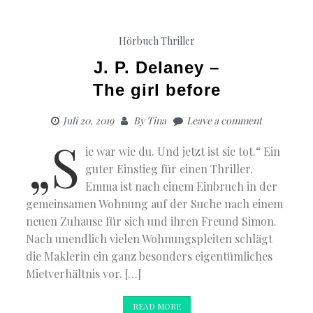
Hörbuch Thriller
J. P. Delaney –
The girl before
Juli 20, 2019
By
Tina
Leave a comment
„S
ie war wie du. Und jetzt ist sie tot.“ Ein
guter Einstieg für einen Thriller.
Emma ist nach einem Einbruch in der
gemeinsamen Wohnung auf der Suche nach einem
neuen Zuhause für sich und ihren Freund Simon.
Nach unendlich vielen Wohnungspleiten schlägt
die Maklerin ein ganz besonders eigentümliches
Mietverhältnis vor. […]
READ MORE