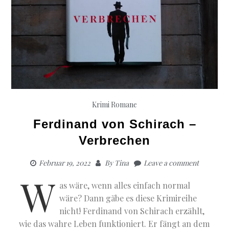
Krimi
Romane
Ferdinand von Schirach –
Verbrechen
Februar 19, 2022
By
Tina
Leave a comment
W
as wäre, wenn alles einfach normal
wäre? Dann gäbe es diese Krimireihe
nicht! Ferdinand von Schirach erzählt,
wie das wahre Leben funktioniert. Er fängt an dem