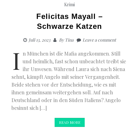
Krimi
Felicitas Mayall –
Schwarze Katzen
Juli 13, 2023
By
Tina
Leave a comment
I
n München ist die Mafia angekommen. Still
und heimlich, fast schon unbeachtet treibt sie
ihr Unwesen. Während Laura sich nach Siena
sehnt, kämpft Angelo mit seiner Vergangenheit.
Beide stehen vor der Entscheidung, wie es mit
ihnen gemeinsam weitergehen soll. Auf nach
Deutschland oder in den Süden Italiens? Angelo
besinnt sich […]
READ MORE