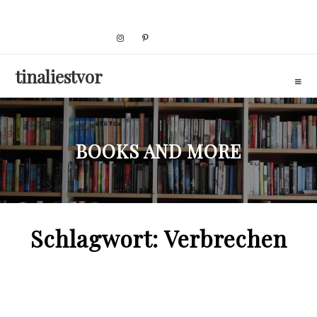
Skip
to
content
tinaliestvor
BOOKS AND MORE
Schlagwort:
Verbrechen