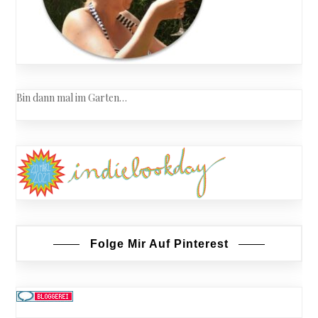
Bin dann mal im Garten…
Folge Mir Auf Pinterest