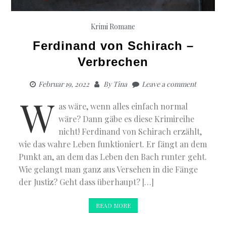
Krimi
Romane
Ferdinand von Schirach –
Verbrechen
Februar 19, 2022
By
Tina
Leave a comment
W
as wäre, wenn alles einfach normal
wäre? Dann gäbe es diese Krimireihe
nicht! Ferdinand von Schirach erzählt,
wie das wahre Leben funktioniert. Er fängt an dem
Punkt an, an dem das Leben den Bach runter geht.
Wie gelangt man ganz aus Versehen in die Fänge
der Justiz? Geht dass überhaupt? […]
READ MORE