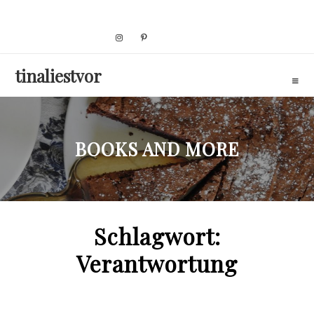
Skip
to
content
tinaliestvor
BOOKS AND MORE
Schlagwort:
Verantwortung