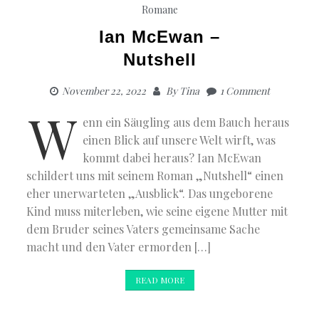
Romane
Ian McEwan –
Nutshell
November 22, 2022
By
Tina
1 Comment
W
enn ein Säugling aus dem Bauch heraus
einen Blick auf unsere Welt wirft, was
kommt dabei heraus? Ian McEwan
schildert uns mit seinem Roman „Nutshell“ einen
eher unerwarteten „Ausblick“. Das ungeborene
Kind muss miterleben, wie seine eigene Mutter mit
dem Bruder seines Vaters gemeinsame Sache
macht und den Vater ermorden […]
READ MORE