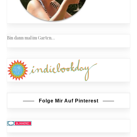
Bin dann mal im Garten…
Folge Mir Auf Pinterest