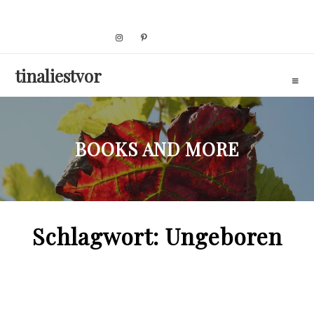
Skip
to
content
tinaliestvor
BOOKS AND MORE
Schlagwort:
Ungeboren