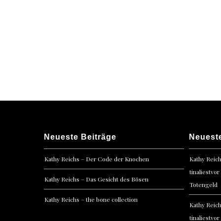
Neueste Beiträge
Neuest
Kathy Reichs – Der Code der Knochen
Kathy Reic
tinaliestvor
Kathy Reichs – Das Gesicht des Bösen
Totengeld
Kathy Reichs – the bone collection
Kathy Reic
tinaliestvor