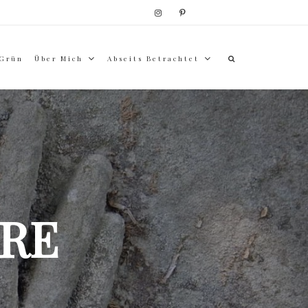
 Grün
Über Mich
Abseits Betrachtet
RE