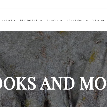
Startseite
Bibliothek
Ebooks
Hörbücher
Mission
OOKS AND MO