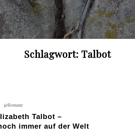
Schlagwort:
Talbot
@Romane
lizabeth Talbot –
noch immer auf der Welt