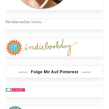
Bin dann mal im Garten…
Folge Mir Auf Pinterest