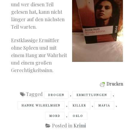
und wer diesen Teil
gelesen hat, kann nicht
länger auf den nächsten
Teil warten.
Erstklassige Ermittler
ohne Spleen und mit
einem Hang zur Wahrheit
und einem großen
Gerechtigkeitssinn.
Drucken
Tagged
,
,
DROGEN
ERMITTLUNGEN
,
,
,
HANNE WILHELMSEN
KILLER
MAFIA
,
MORD
OSLO
Posted in
Krimi