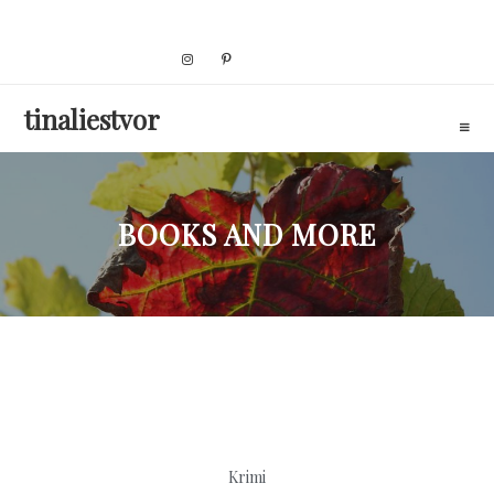
Skip
to
content
tinaliestvor
BOOKS AND MORE
Krimi