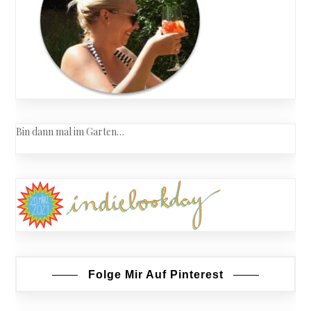
Bräutiga
Bin dann mal im Garten…
Folge Mir Auf Pinterest