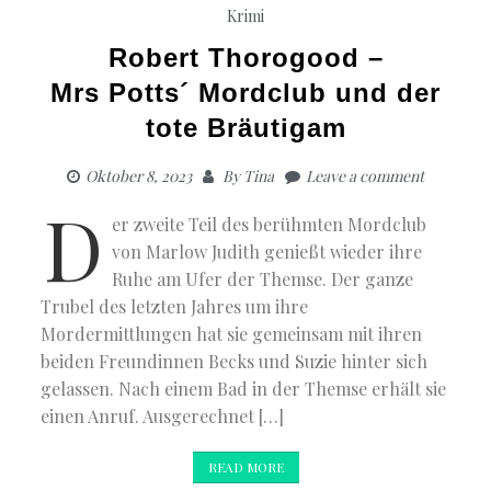
Krimi
Robert Thorogood –
Mrs Potts´ Mordclub und der
tote Bräutigam
Oktober 8, 2023
By
Tina
Leave a comment
D
er zweite Teil des berühmten Mordclub
von Marlow Judith genießt wieder ihre
Ruhe am Ufer der Themse. Der ganze
Trubel des letzten Jahres um ihre
Mordermittlungen hat sie gemeinsam mit ihren
beiden Freundinnen Becks und Suzie hinter sich
gelassen. Nach einem Bad in der Themse erhält sie
einen Anruf. Ausgerechnet […]
READ MORE