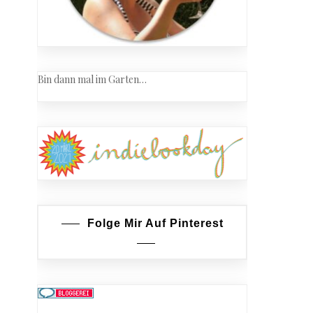
Bin dann mal im Garten…
Folge Mir Auf Pinterest