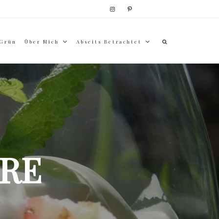
 Grün
Über Mich
Abseits Betrachtet
RE