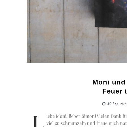
Moni und
Feuer 
Mai 14, 202
L
iebe Moni, lieber Simon! Vielen Dank f
viel zu schmunzeln und freue mich nat