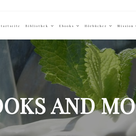
Startseite
Bibliothek
Ebooks
Hörbücher
Mission
OOKS AND MO