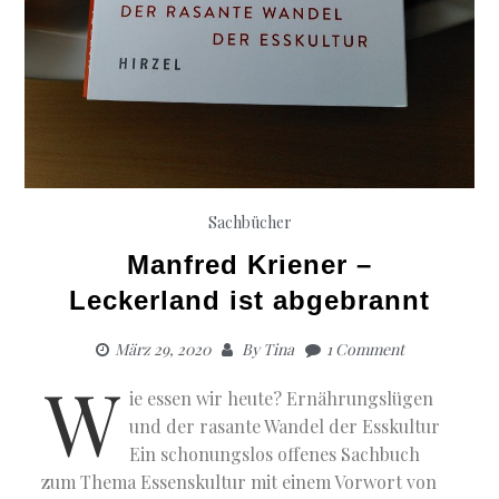
Sachbücher
Manfred Kriener –
Leckerland ist abgebrannt
März 29, 2020
By
Tina
1 Comment
W
ie essen wir heute? Ernährungslügen
und der rasante Wandel der Esskultur
Ein schonungslos offenes Sachbuch
zum Thema Essenskultur mit einem Vorwort von