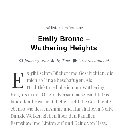
@Historik
@Romane
Emily Bronte –
Wuthering Heights
Januar 5, 2019
By
Tina
Leave a comment
E
s gibt selten Bücher und Geschichten, die
mich so lange beschäftigen. Als
Nachtlektüre habe ich mir Wuthering
Heights in der Originalversion ausgesucht. Das
Findelkind Heathcliff beherrscht die Geschichte
ebenso wie dessen Amme und Haushälterin Nelly.
Dunkle Wolken ziehen über den Familien
Earnshaw und Linton auf und Keine von Hass,