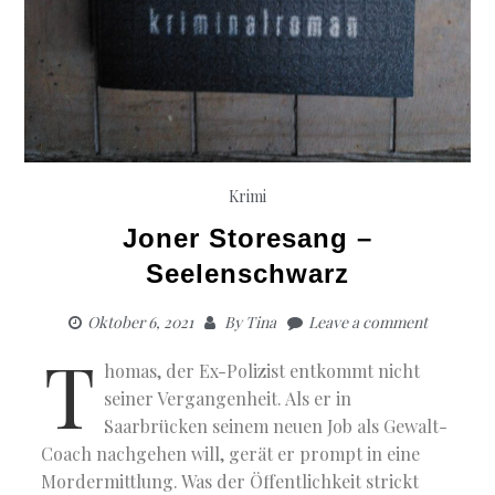
Krimi
Joner Storesang –
Seelenschwarz
Oktober 6, 2021
By
Tina
Leave a comment
T
homas, der Ex-Polizist entkommt nicht
seiner Vergangenheit. Als er in
Saarbrücken seinem neuen Job als Gewalt-
Coach nachgehen will, gerät er prompt in eine
Mordermittlung. Was der Öffentlichkeit strickt