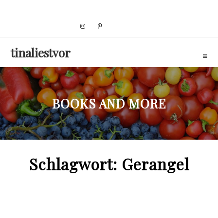
Skip
to
content
tinaliestvor
BOOKS AND MORE
Schlagwort:
Gerangel