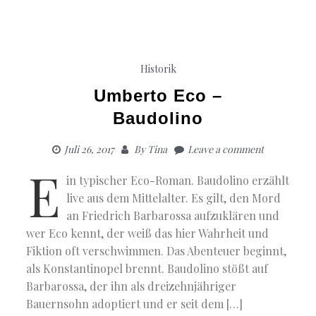
Historik
Umberto Eco –
Baudolino
Juli 26, 2017
By
Tina
Leave a comment
E
in typischer Eco-Roman. Baudolino erzählt
live aus dem Mittelalter. Es gilt, den Mord
an Friedrich Barbarossa aufzuklären und
wer Eco kennt, der weiß das hier Wahrheit und
Fiktion oft verschwimmen. Das Abenteuer beginnt,
als Konstantinopel brennt. Baudolino stößt auf
Barbarossa, der ihn als dreizehnjähriger
Bauernsohn adoptiert und er seit dem […]