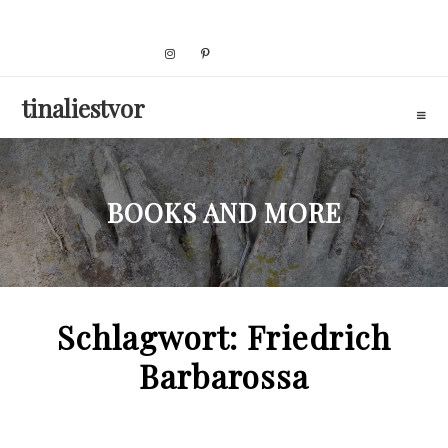
Skip
to
content
tinaliestvor
BOOKS AND MORE
Schlagwort:
Friedrich
Barbarossa