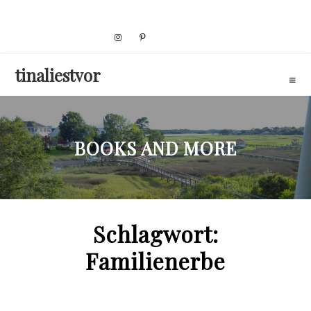
Skip
to
content
tinaliestvor
BOOKS AND MORE
Schlagwort:
Familienerbe