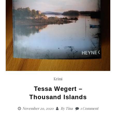
Krimi
Tessa Wegert –
Thousand Islands
November 20, 2020
By
Tina
1 Comment