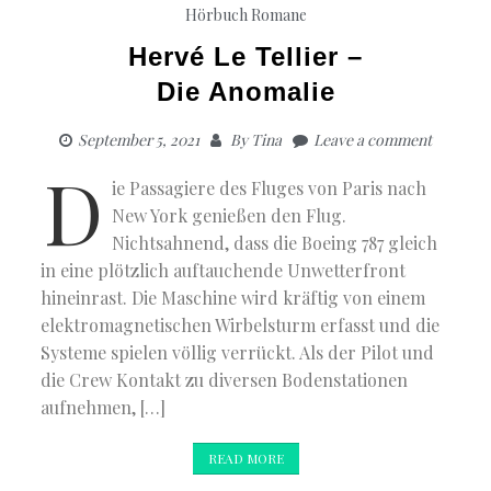
Hörbuch Romane
Hervé Le Tellier –
Die Anomalie
September 5, 2021
By
Tina
Leave a comment
D
ie Passagiere des Fluges von Paris nach
New York genießen den Flug.
Nichtsahnend, dass die Boeing 787 gleich
in eine plötzlich auftauchende Unwetterfront
hineinrast. Die Maschine wird kräftig von einem
elektromagnetischen Wirbelsturm erfasst und die
Systeme spielen völlig verrückt. Als der Pilot und
die Crew Kontakt zu diversen Bodenstationen
aufnehmen, […]
READ MORE