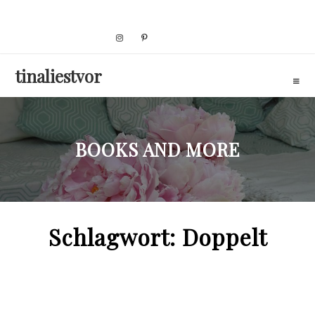
Skip
to
content
tinaliestvor
BOOKS AND MORE
Schlagwort:
Doppelt