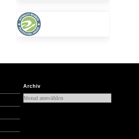
enjagd
Archiv
Archiv