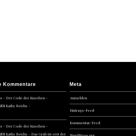
Knoch
e Kommentare
Meta
hs – Der Code der Knochen -
Anmelden
zu
Kathy Reichs –
Eintrags-Feed
Kommentar-Feed
hs – Der Code der Knochen -
zu
Kathy Reichs – Das Grab ist erst der
WordPress.org