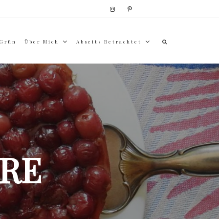
 Grün
Über Mich
Abseits Betrachtet
RE