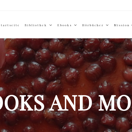
Startseite
Bibliothek
Ebooks
Hörbücher
Mission
OOKS AND MO