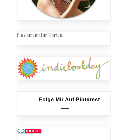
Bin dann mal im Garten…
Folge Mir Auf Pinterest
s