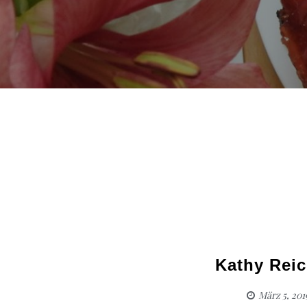
Kathy Rei
März 5, 201