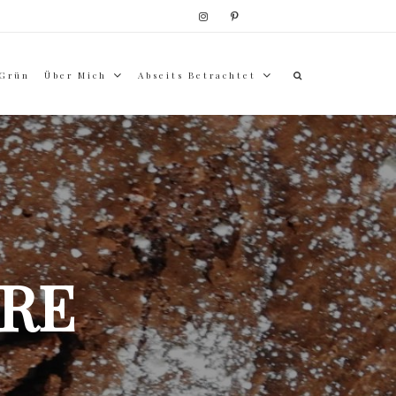
 Grün
Über Mich
Abseits Betrachtet
RE