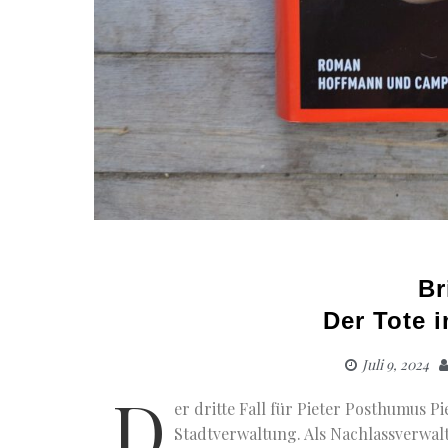
Br
Der Tote 
Juli 9, 2024
D
er dritte Fall für Pieter Posthumus 
Stadtverwaltung. Als Nachlassverwalt