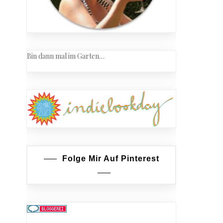
Bin dann mal im Garten…
Folge Mir Auf Pinterest