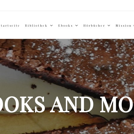
Startseite
Bibliothek
Ebooks
Hörbücher
Mission
OOKS AND MO