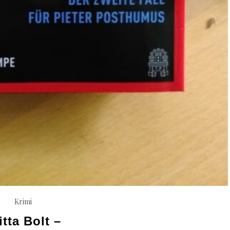
Krimi
itta Bolt –