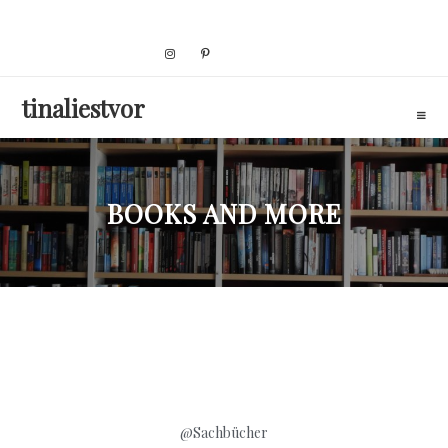
Skip
to
content
tinaliestvor
BOOKS AND MORE
@Sachbücher