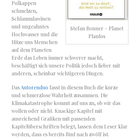
Polkappen
schmelzen,
Schlammlawinen
und ungeahntes
Stefan Bonner – Planet
Hochwasser und die
Planlos
Hitze uns Menschen
auf dem Planeten
Erde das Leben immer schwerer macht,
beschäftigt sich unsere Politik jedoch lieber mit
anderen, scheinbar wichtigeren Dingen.
Das
Autorenduo
fasst in diesem Buch die kurze
und schmerzlose Wahrheit zusammen. Die
Klimakatastrophe kommt auf uns zu, ob wir das
wollen oder nicht. Knackige Kapitel mit
ausreichend Grafiken mit passenden
Kapitelüberschriften belegt, lassen dem Leser klar
werden, dass es bereits fünf nach zwölf ist.