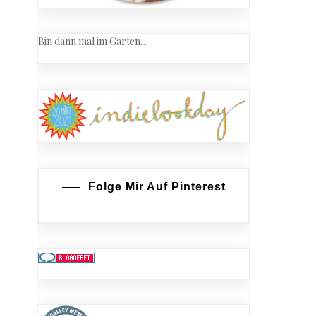
Bin dann mal im Garten…
Folge Mir Auf Pinterest