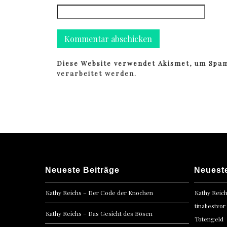
Diese Website verwendet Akismet, um Spa
verarbeitet werden.
Neueste Beiträge
Neuest
Kathy Reichs – Der Code der Knochen
Kathy Reic
tinaliestvor
Kathy Reichs – Das Gesicht des Bösen
Totengeld