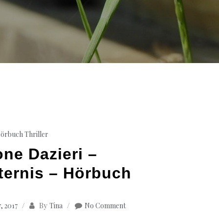
örbuch Thriller
ne Dazieri –
sternis – Hörbuch
By
, 2017
Tina
No Comment