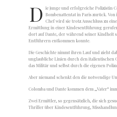
D
ie junge und erfolgreiche Polizistin
Bombenattentat in Paris zurück.
Von 
Chef wird sie trotz Ausschluss zu ein
Ermittlung in einer Kindesentführung gerufen
dort auf Dante, der während seiner Kindheit 
Entführern entkommen konnte.
Die Geschichte nimmt ihren Lauf und zieht da
unglaubliche Linien durch den italientischen 
das Militär und selbst durch die eigenen Poliz
Aber niemand schenkt den die notwendige Unt
Colomba und Dante kommen dem „Vater“ imme
Zwei Ermittler, so gegensätzlich, die sich ge
Thriller über Kindesentführung, Misshandlun