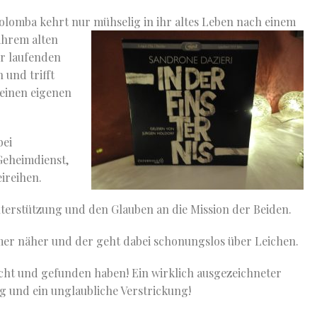
 Colomba kehrt nur mühselig in ihr altes Leben nach einem
ihrem alten
er laufenden
 und trifft
seinen eigenen
bei
Geheimdienst,
eireihen.
erstützung und den Glauben an die Mission der Beiden.
r näher und der geht dabei schonungslos über Leichen.
sucht und gefunden haben! Ein wirklich ausgezeichneter
g und ein unglaubliche Verstrickung!