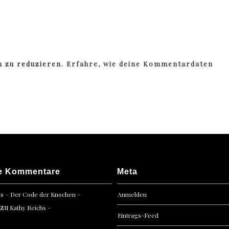
m zu reduzieren.
Erfahre, wie deine Kommentardaten
e Kommentare
Meta
hs – Der Code der Knochen -
Anmelden
zu
Kathy Reichs –
Eintrags-Feed