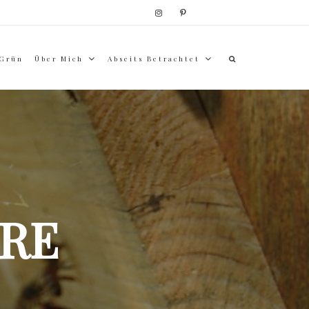
 Grün
Über Mich
Abseits Betrachtet
RE