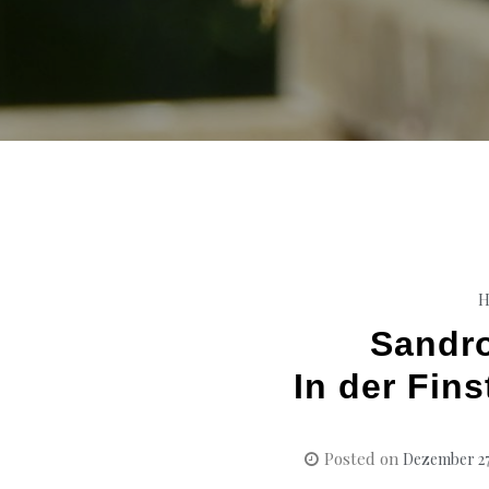
H
Sandro
In der Fin
Posted on
Dezember 27